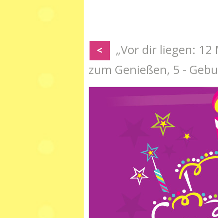
„Vor dir liegen: 1
<
zum Genießen, 5 - Gebu