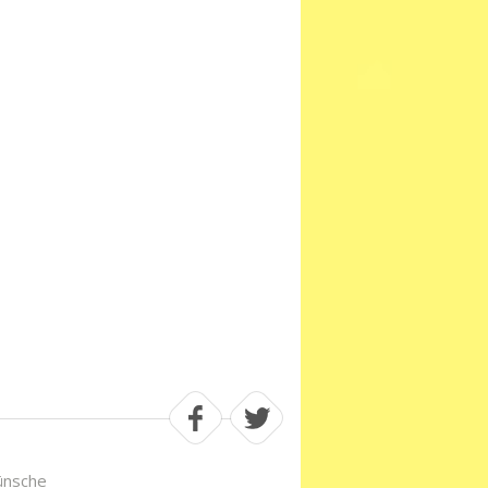
ünsche