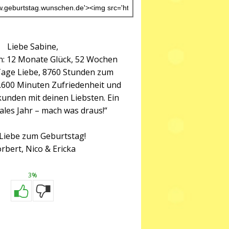
Liebe Sabine,
en: 12 Monate Glück, 52 Wochen
 Tage Liebe, 8760 Stunden zum
.600 Minuten Zufriedenheit und
kunden mit deinen Liebsten. Ein
es Jahr – mach was draus!“
 Liebe zum Geburtstag!
rbert, Nico & Ericka
3%