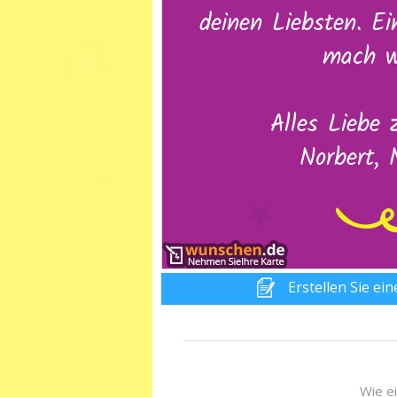
Erstellen Sie ei
Wie ei