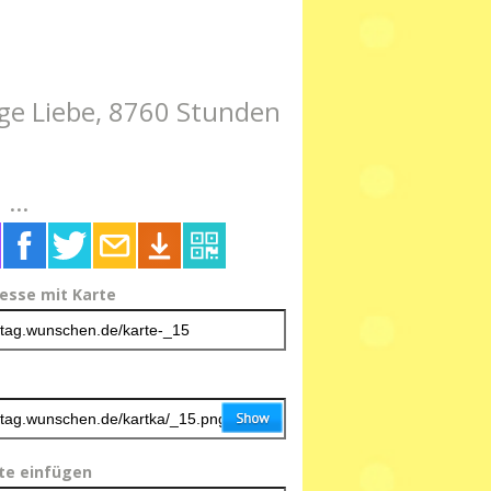
age Liebe, 8760 Stunden
...
resse mit Karte
ite einfügen