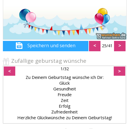
Speichern und senden
<
>
25/41
Zufällige geburstag wünsche
1/32
<
>
Zu Deinem Geburtstag wünsche ich Dir:
Glück
Gesundheit
Freude
Zeit
Erfolg
Zufriedenheit
Herzliche Glückwünsche zu Deinem Geburtstag!