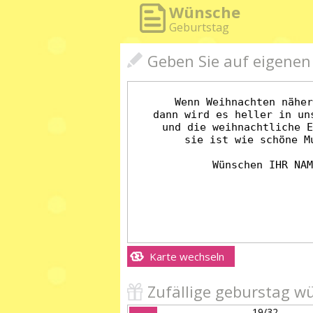
Wünsche
Geburtstag
Geben Sie auf eigene
Karte wechseln
Zufällige geburstag w
19/32