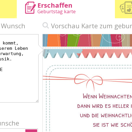
Erschaffen
Geburtstag karte
n Wunsch
Vorschau Karte zum gebur
ünsche