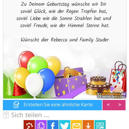
Erstellen Sie eine ähnliche Karte
<
>
Sich teilen ...