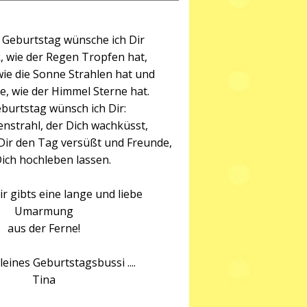
Geburtstag wünsche ich Dir
k, wie der Regen Tropfen hat,
wie die Sonne Strahlen hat und
e, wie der Himmel Sterne hat.
urtstag wünsch ich Dir:
nstrahl, der Dich wachküsst,
 Dir den Tag versüßt und Freunde,
Dich hochleben lassen.
r gibts eine lange und liebe
Umarmung
aus der Ferne!
leines Geburtstagsbussi ....
Tina