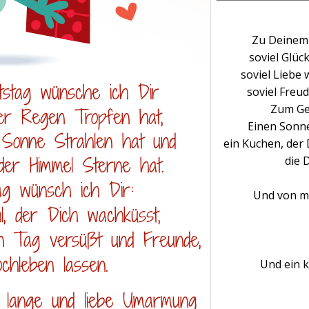
Zu Deinem 
soviel Glüc
soviel Liebe 
soviel Freud
Zum Geb
Einen Sonne
ein Kuchen, der
die 
Und von mi
Und ein k