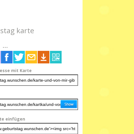
stag karte
...
resse mit Karte
ite einfügen