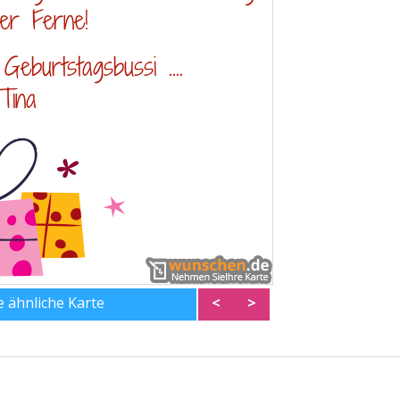
ne ähnliche Karte
<
>