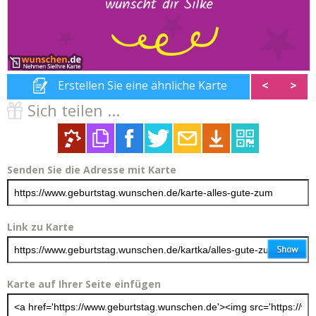
Erstellen Sie eine ähnliche Karte
<
>
Sich teilen ...
Senden Sie die Adresse mit Karte
Link zu Karte
Karte auf Ihrer Seite einfügen